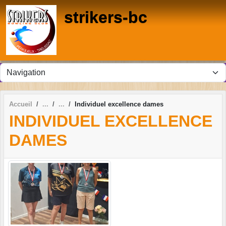
Panneau de gestion des cookies
strikers-bc
Accueil
Individuel excellence dames
INDIVIDUEL EXCELLENCE
DAMES