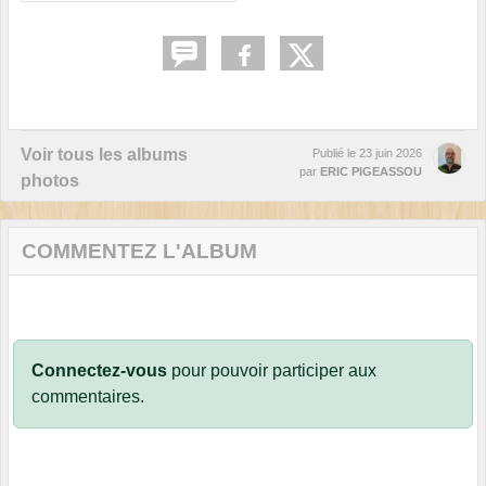
Voir tous les albums
Publié le
23 juin 2026
par
ERIC PIGEASSOU
photos
COMMENTEZ L'ALBUM
Connectez-vous
pour pouvoir participer aux
commentaires.