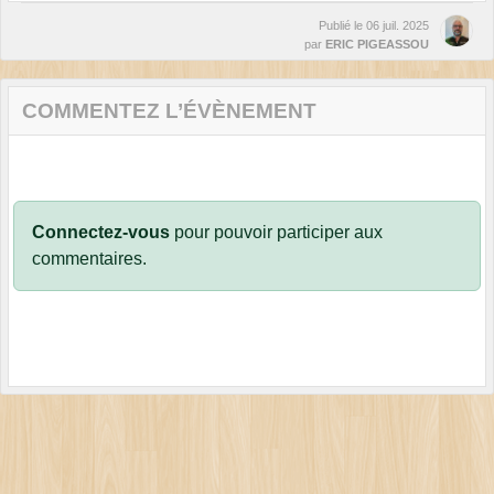
Publié le
06 juil. 2025
par
ERIC PIGEASSOU
COMMENTEZ L’ÉVÈNEMENT
Connectez-vous
pour pouvoir participer aux
commentaires.