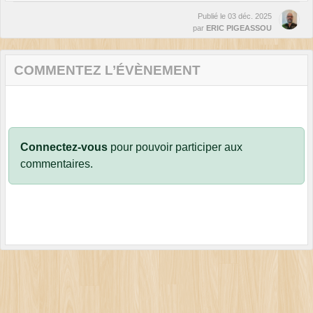
Publié le
03 déc. 2025
par
ERIC PIGEASSOU
COMMENTEZ L’ÉVÈNEMENT
Connectez-vous
pour pouvoir participer aux
commentaires.