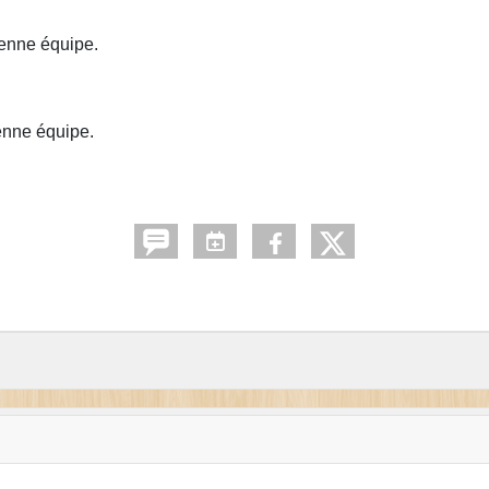
enne équipe.
nne équipe.