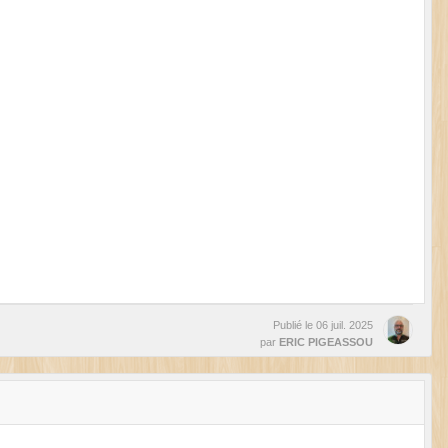
Publié le
06 juil. 2025
par
ERIC PIGEASSOU