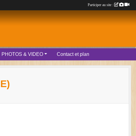
Participer au site :
PHOTOS & VIDEO
Contact et plan
E)