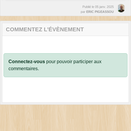
Publié le
05 janv. 2025
par
ERIC PIGEASSOU
COMMENTEZ L’ÉVÈNEMENT
Connectez-vous
pour pouvoir participer aux
commentaires.